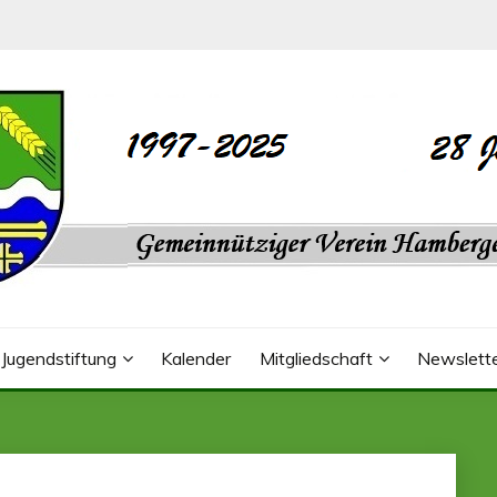
REIN HAMBERGE E.V.
Jugendstiftung
Kalender
Mitgliedschaft
Newslett